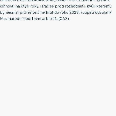
činnosti na čtyři roky. Hráč se proti rozhodnutí, kvůli kterému
by nesměl profesionálně hrát do roku 2028, vzápětí odvolal k
Mezinárodní sportovní arbitráži (CAS).