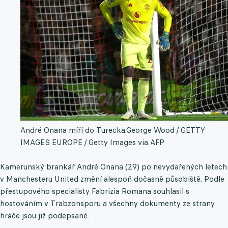
André Onana míří do Turecka.
George Wood / GETTY
IMAGES EUROPE / Getty Images via AFP
Kamerunský brankář André Onana (29) po nevydařených letech
v Manchesteru United změní alespoň dočasně působiště. Podle
přestupového specialisty Fabrizia Romana souhlasil s
hostováním v Trabzonsporu a všechny dokumenty ze strany
hráče jsou již podepsané.