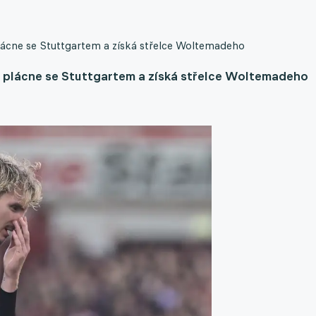
lácne se Stuttgartem a získá střelce Woltemadeho
i plácne se Stuttgartem a získá střelce Woltemadeho