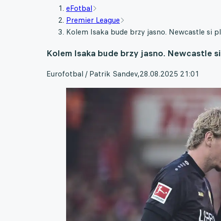
eFotbal
Premier League
Kolem Isaka bude brzy jasno. Newcastle si p
Kolem Isaka bude brzy jasno. Newcastle s
Eurofotbal / Patrik Sandev
,
28.08.2025 21:01