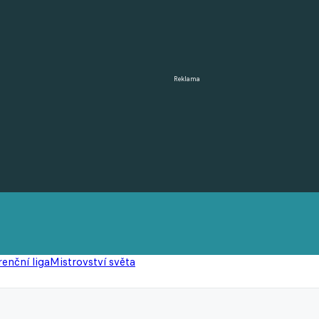
Reklama
enční liga
Mistrovství světa