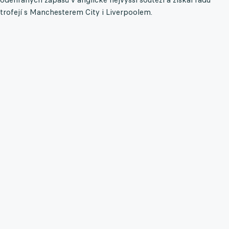
trofejí s Manchesterem City i Liverpoolem.