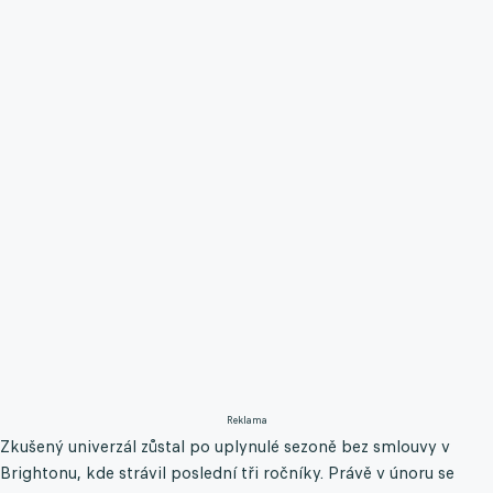
Reklama
Zkušený univerzál zůstal po uplynulé sezoně bez smlouvy v
Brightonu, kde strávil poslední tři ročníky. Právě v únoru se