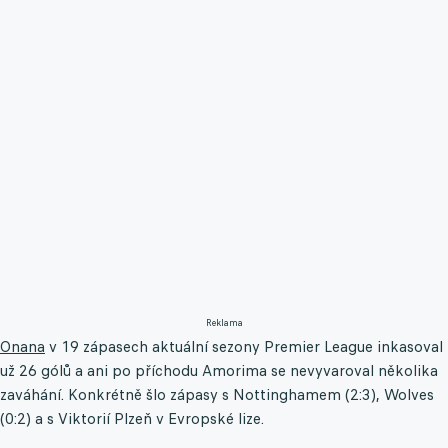
Reklama
Onana
v 19 zápasech aktuální sezony Premier League inkasoval
už 26 gólů a ani po příchodu Amorima se nevyvaroval několika
zaváhání. Konkrétně šlo zápasy s Nottinghamem (2:3), Wolves
(0:2) a s Viktorií Plzeň v Evropské lize.