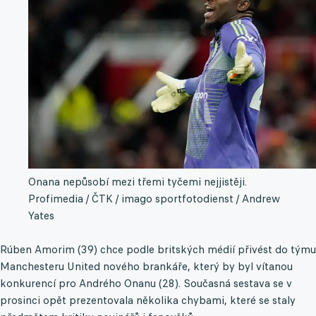
Onana nepůsobí mezi třemi tyčemi nejjistěji.
Profimedia / ČTK / imago sportfotodienst / Andrew
Yates
Rúben Amorim (39) chce podle britských médií přivést do týmu
Manchesteru United nového brankáře, který by byl vítanou
konkurencí pro Andrého Onanu (28). Současná sestava se v
prosinci opět prezentovala několika chybami, které se staly