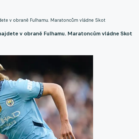
ajdete v obraně Fulhamu. Maratoncům vládne Skot
 najdete v obraně Fulhamu. Maratoncům vládne Skot