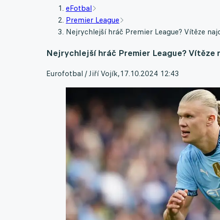
eFotbal
Premier League
Nejrychlejší hráč Premier League? Vítěze n
Nejrychlejší hráč Premier League? Vítěze
Eurofotbal / Jiří Vojík
,
17.10.2024 12:43