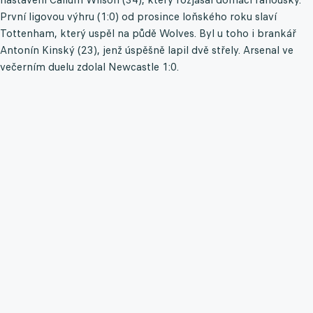
První ligovou výhru (1:0) od prosince loňského roku slaví
Tottenham, který uspěl na půdě Wolves. Byl u toho i brankář
Antonín Kinský (23), jenž úspěšně lapil dvě střely. Arsenal ve
večerním duelu zdolal Newcastle 1:0.