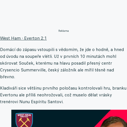
Reklama
West Ham - Everton 2:1
Domácí do zápasu vstoupili s vědomím, že jde o hodně, a hned
od úvodu na soupeře vlétli. Už v prvních 10 minutách mohl
skórovat Souček, kterému na hlavu posadil přesný centr
Crysencio Summerville, český záložník ale mířil těsně nad
břevno.
Kladiváři sice většinu prvního poločasu kontrolovali hru, branku
Evertonu ale příliš neohrožovali, což muselo dělat vrásky
trenérovi Nunu Espíritu Santovi.