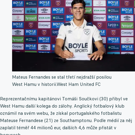
Mateus Fernandes se stal třetí nejdražší posilou
West Hamu v historii.
West Ham United FC
Reprezentačnímu kapitánovi Tomáši Součkovi (30) přibyl ve
West Hamu další kolega do zálohy. Anglický fotbalový klub
oznámil na svém webu, že získal portugalského fotbalistu
Mateuse Fernandese (21) ze Southamptonu. Podle médií za něj
zaplatil téměř 44 milionů eur, dalších 4,6 může přistát v
bonusech.