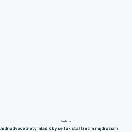
Reklama
Jednadvacetiletý mladík by se tak stal třetím nejdražším