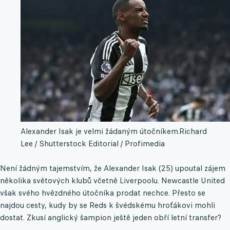
Alexander Isak je velmi žádaným útočníkem.
Richard
Lee / Shutterstock Editorial / Profimedia
Není žádným tajemstvím, že Alexander Isak (25) upoutal zájem
několika světových klubů včetně Liverpoolu. Newcastle United
však svého hvězdného útočníka prodat nechce. Přesto se
najdou cesty, kudy by se Reds k švédskému hroťákovi mohli
dostat. Zkusí anglický šampion ještě jeden obří letní transfer?