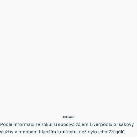
Reklama
Podle informací ze zákulisí spočívá zájem Liverpoolu o Isakovy
služby v mnohem hlubším kontextu, než bylo jeho 23 gólů,