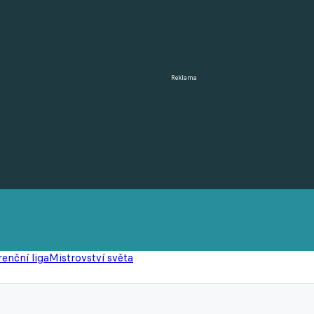
Reklama
enční liga
Mistrovství světa