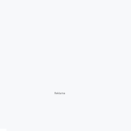
Reklama