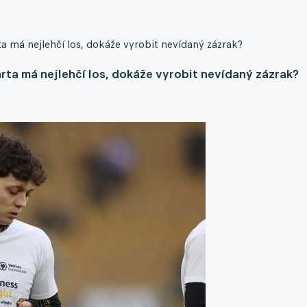
rta má nejlehčí los, dokáže vyrobit nevídaný zázrak?
 parta má nejlehčí los, dokáže vyrobit nevídaný zázrak?