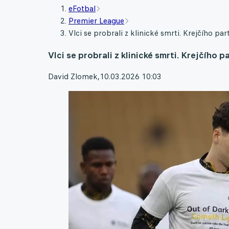
eFotbal
Premier League
Vlci se probrali z klinické smrti. Krejčího pa
Vlci se probrali z klinické smrti. Krejčího
David Zlomek
,
10.03.2026 10:03