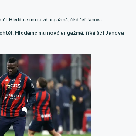
y chtěl. Hledáme mu nové angažmá, říká šéf Janova
by chtěl. Hledáme mu nové angažmá, říká šéf Janova