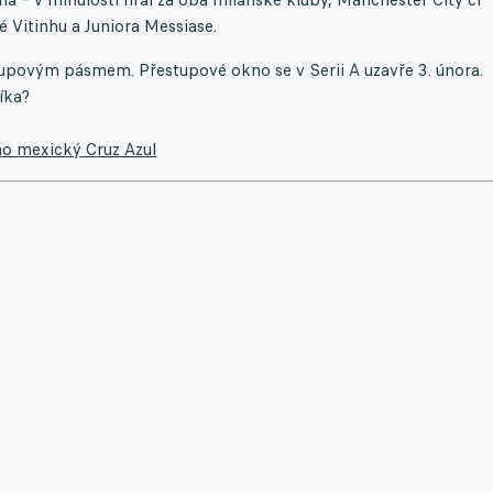
é Vitinhu a Juniora Messiase.
stupovým pásmem. Přestupové okno se v Serii A uzavře 3. února.
íka?
 ho mexický Cruz Azul