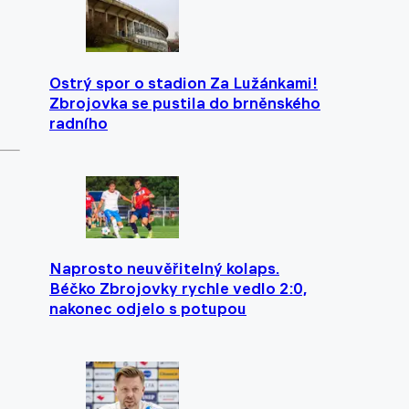
Ostrý spor o stadion Za Lužánkami!
Zbrojovka se pustila do brněnského
radního
Naprosto neuvěřitelný kolaps.
Béčko Zbrojovky rychle vedlo 2:0,
nakonec odjelo s potupou