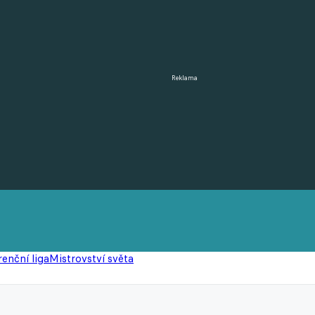
Reklama
enční liga
Mistrovství světa