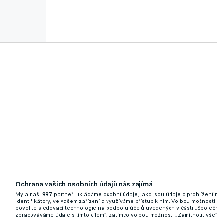
Ochrana vašich osobních údajů nás zajímá
Související články
My a naši
997
partneři ukládáme osobní údaje, jako jsou údaje o prohlížení
identifikátory, ve vašem zařízení a využíváme přístup k nim. Volbou možnosti
povolíte sledovací technologie na podporu účelů uvedených v části „Společn
zpracováváme údaje s tímto cílem“, zatímco volbou možnosti „Zamítnout vše