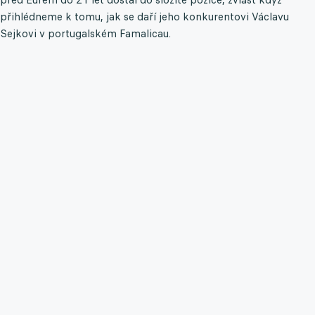
přihlédneme k tomu, jak se daří jeho konkurentovi Václavu
Sejkovi v portugalském Famalicau.