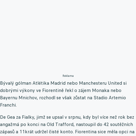
Reklama
Bývalý gólman Atlétika Madrid nebo Manchesteru United si
dobrými výkony ve Fiorentině řekl o zájem Monaka nebo
Bayernu Mnichov, rozhodl se však zůstat na Stadio Artemio
Franchi.
De Gea za Fialky, jimž se upsal v srpnu, kdy byl více než rok bez
angažmá po konci na Old Trafford, nastoupil do 42 soutěžních
zápasů a 11krát udržel čisté konto. Fiorentina sice měla opci na