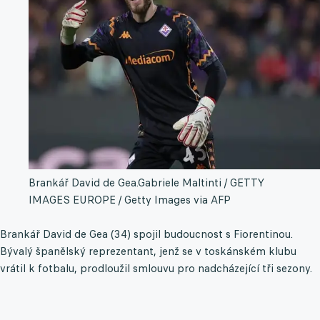
Brankář David de Gea.
Gabriele Maltinti / GETTY
IMAGES EUROPE / Getty Images via AFP
Brankář David de Gea (34) spojil budoucnost s Fiorentinou.
Bývalý španělský reprezentant, jenž se v toskánském klubu
vrátil k fotbalu, prodloužil smlouvu pro nadcházející tři sezony.