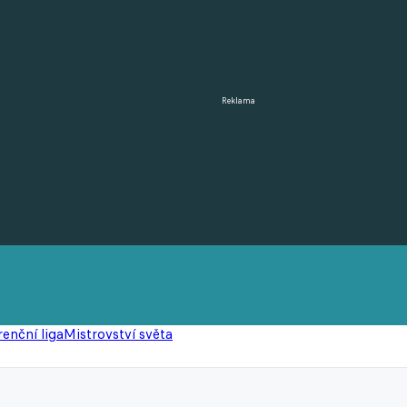
Reklama
enční liga
Mistrovství světa