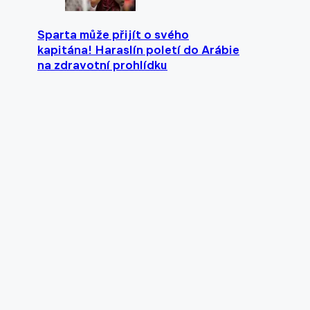
Sparta může přijít o svého
kapitána! Haraslín poletí do Arábie
na zdravotní prohlídku