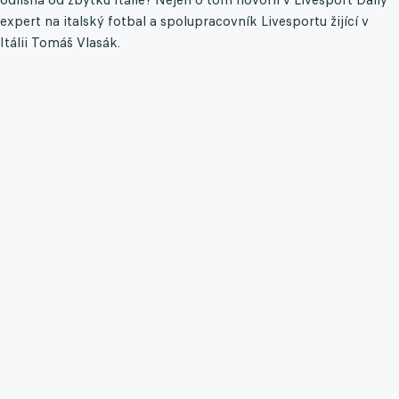
expert na italský fotbal a spolupracovník Livesportu žijící v
Itálii Tomáš Vlasák.