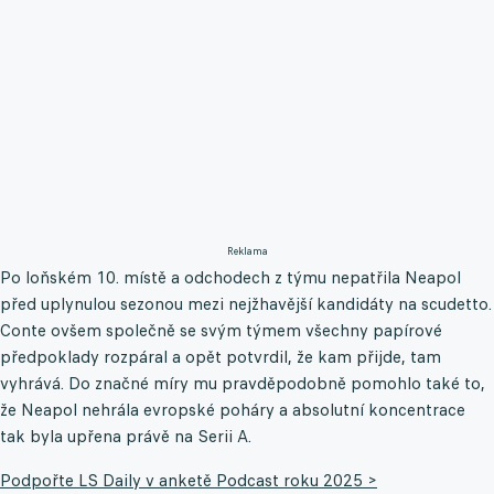
Reklama
Po loňském 10. místě a odchodech z týmu nepatřila Neapol
před uplynulou sezonou mezi nejžhavější kandidáty na scudetto.
Conte ovšem společně se svým týmem všechny papírové
předpoklady rozpáral a opět potvrdil, že kam přijde, tam
vyhrává. Do značné míry mu pravděpodobně pomohlo také to,
že Neapol nehrála evropské poháry a absolutní koncentrace
tak byla upřena právě na Serii A.
Podpořte LS Daily v anketě Podcast roku 2025 >