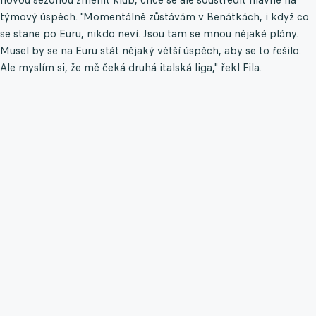
týmový úspěch. "Momentálně zůstávám v Benátkách, i když co
se stane po Euru, nikdo neví. Jsou tam se mnou nějaké plány.
Musel by se na Euru stát nějaký větší úspěch, aby se to řešilo.
Ale myslím si, že mě čeká druhá italská liga," řekl Fila.