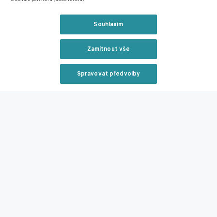
Současný kontrakt má český gólman platný až do léta 2028,
což Arcebispos poskytuje silnou vyjednávací pozici.
Souhlasím
Po průlomové sezoně změna. Český brankářský talent má
Zamítnout vše
opustit Manchester United
Spravovat předvolby
Zmínky
Reklama
Serie A
Liga Portugal
Lukáš Horníček
Braga
Inter
Související články
Zavřít rekl
Zoufalý pokus agentů! Maguire byl nabídnut Interu,
ten má ale jiné plány
Reklama