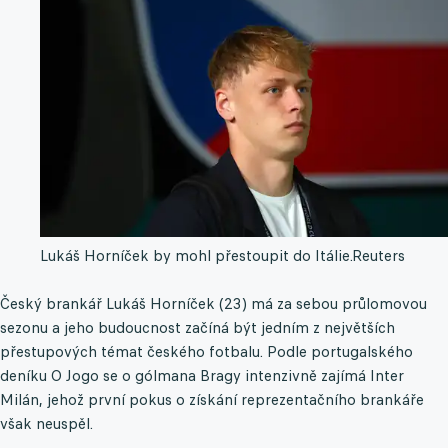
Lukáš Horníček by mohl přestoupit do Itálie.
Reuters
Český brankář Lukáš Horníček (23) má za sebou průlomovou
sezonu a jeho budoucnost začíná být jedním z největších
přestupových témat českého fotbalu. Podle portugalského
deníku O Jogo se o gólmana Bragy intenzivně zajímá Inter
Milán, jehož první pokus o získání reprezentačního brankáře
však neuspěl.