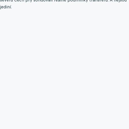
jediní.