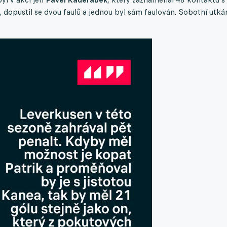
 dopustil se dvou faulů a jednou byl sám faulován. Sobotní utká