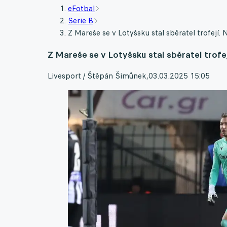
eFotbal
Serie B
Z Mareše se v Lotyšsku stal sběratel trofejí.
Z Mareše se v Lotyšsku stal sběratel trofe
Livesport / Štěpán Šimůnek
,
03.03.2025 15:05