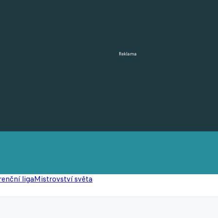
Reklama
enční liga
Mistrovství světa