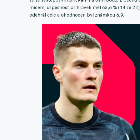
míčem, úspěšnost přihrávek měl 63,6 % (14 ze 22),
odehrál celé a ohodnocen byl známkou
6.9
.