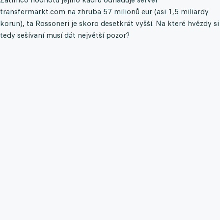
transfermarkt.com na zhruba 57 milionů eur (asi 1,5 miliardy
korun), ta Rossoneri je skoro desetkrát vyšší. Na které hvězdy si
tedy sešívaní musí dát největší pozor?