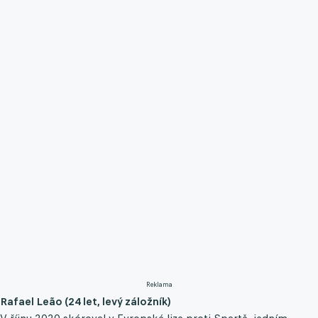
Reklama
Rafael Leão (24 let, levý záložník)