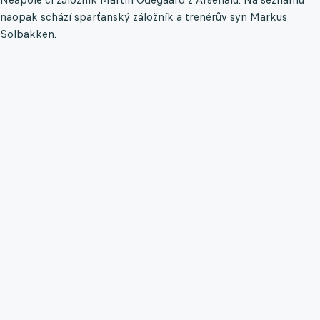
naopak schází sparťanský záložník a trenérův syn Markus
Solbakken.