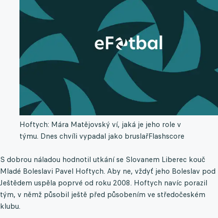
Hoftych: Mára Matějovský ví, jaká je jeho role v
týmu. Dnes chvíli vypadal jako bruslař
Flashscore
S dobrou náladou hodnotil utkání se Slovanem Liberec kouč
Mladé Boleslavi Pavel Hoftych. Aby ne, vždyť jeho Boleslav pod
Ještědem uspěla poprvé od roku 2008. Hoftych navíc porazil
tým, v němž působil ještě před působením ve středočeském
klubu.