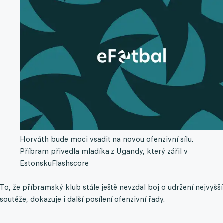
Horváth bude moci vsadit na novou ofenzivní sílu.
Příbram přivedla mladíka z Ugandy, který zářil v
Estonsku
Flashscore
To, že příbramský klub stále ještě nevzdal boj o udržení nejvyšší
soutěže, dokazuje i další posílení ofenzivní řady.