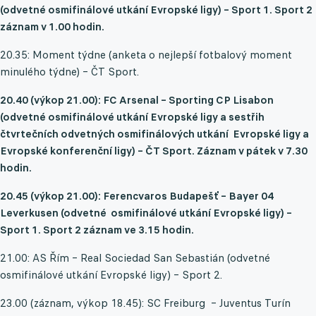
(odvetné osmifinálové utkání Evropské ligy) – Sport 1. Sport 2
záznam v 1.00 hodin.
20.35: Moment týdne (anketa o nejlepší fotbalový moment
minulého týdne) – ČT Sport.
20.40 (výkop 21.00): FC Arsenal – Sporting CP Lisabon
(odvetné osmifinálové utkání Evropské ligy a sestřih
čtvrtečních odvetných osmifinálových utkání Evropské ligy a
Evropské konferenční ligy) – ČT Sport. Záznam v pátek v 7.30
hodin.
20.45 (výkop 21.00): Ferencvaros Budapešť – Bayer 04
Leverkusen (odvetné osmifinálové utkání Evropské ligy) –
Sport 1. Sport 2 záznam ve 3.15 hodin.
21.00: AS Řím – Real Sociedad San Sebastián (odvetné
osmifinálové utkání Evropské ligy) – Sport 2.
23.00 (záznam, výkop 18.45): SC Freiburg – Juventus Turín