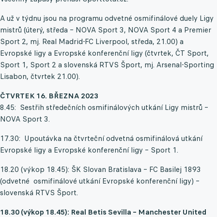
A už v týdnu jsou na programu odvetné osmifinálové duely Ligy
mistrů (úterý, středa – NOVA Sport 3, NOVA Sport 4 a Premier
Sport 2, mj. Real Madrid-FC Liverpool, středa, 21.00) a
Evropské ligy a Evropské konferenční ligy (čtvrtek, ČT Sport,
Sport 1, Sport 2 a slovenská RTVS Šport, mj. Arsenal-Sporting
Lisabon, čtvrtek 21.00).
ČTVRTEK 16. BŘEZNA 2023
8.45: Sestřih středečních osmifinálových utkání Ligy mistrů –
NOVA Sport 3.
17.30: Upoutávka na čtvrteční odvetná osmifinálová utkání
Evropské ligy a Evropské konferenční ligy – Sport 1.
18.20 (výkop 18.45): ŠK Slovan Bratislava – FC Basilej 1893
(odvetné osmifinálové utkání Evropské konferenční ligy) –
slovenská RTVS Šport.
18.30 (výkop 18.45): Real Betis Sevilla – Manchester United