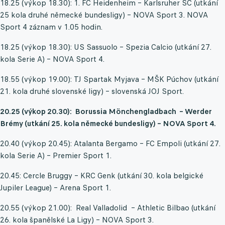
18.25 (výkop 18.30): 1. FC Heidenheim – Karlsruher SC (utkání
25 kola druhé německé bundesligy) – NOVA Sport 3. NOVA
Sport 4 záznam v 1.05 hodin.
18.25 (výkop 18.30): US Sassuolo – Spezia Calcio (utkání 27.
kola Serie A) – NOVA Sport 4.
18.55 (výkop 19.00): TJ Spartak Myjava – MŠK Púchov (utkání
21. kola druhé slovenské ligy) – slovenská JOJ Sport.
20.25 (výkop 20.30): Borussia Mönchengladbach – Werder
Brémy (utkání 25. kola německé bundesligy) – NOVA Sport 4.
20.40 (výkop 20.45): Atalanta Bergamo – FC Empoli (utkání 27.
kola Serie A) – Premier Sport 1.
20.45: Cercle Bruggy – KRC Genk (utkání 30. kola belgické
Jupiler League) – Arena Sport 1.
20.55 (výkop 21.00): Real Valladolid – Athletic Bilbao (utkání
26. kola španělské La Ligy) – NOVA Sport 3.