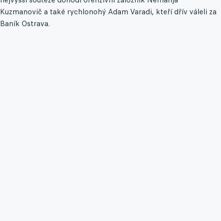
Kuzmanovič a také rychlonohý Adam Varadi, kteří dřív váleli za
Baník Ostrava.