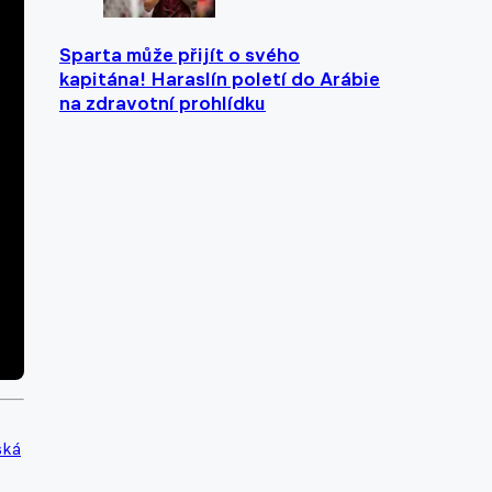
Sparta může přijít o svého
kapitána! Haraslín poletí do Arábie
na zdravotní prohlídku
ská