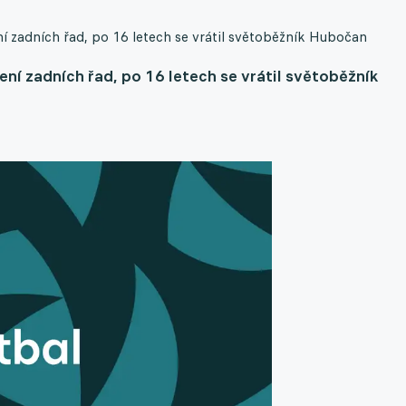
í zadních řad, po 16 letech se vrátil světoběžník Hubočan
ní zadních řad, po 16 letech se vrátil světoběžník