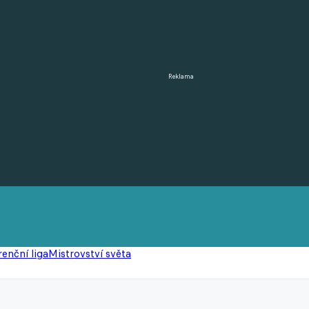
Reklama
enční liga
Mistrovství světa