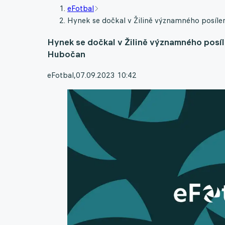
eFotbal
Hynek se dočkal v Žilině významného posílen
Hynek se dočkal v Žilině významného posíle
Hubočan
eFotbal
,
07.09.2023 10:42