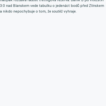
3:0 nad Blanskem vede tabulku o jedenáct bodů před Zlínskem
a nikdo nepochybuje o tom, že soutěž vyhraje.