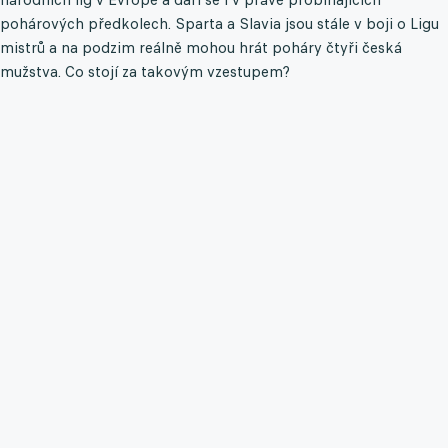
pohárových předkolech. Sparta a Slavia jsou stále v boji o Ligu
mistrů a na podzim reálně mohou hrát poháry čtyři česká
mužstva. Co stojí za takovým vzestupem?