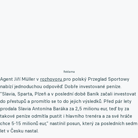
Reklama
Agent Jiří Müller v
rozhovoru
pro polský Przeglad Sportowy
nabízí jednoduchou odpověď. Dobře investované peníze.
“Slavia, Sparta, Plzeň a v poslední době Baník začali investovat
do přestupů a promítlo se to do jejich výsledků. Před pár lety
prodala Slavia Antonína Baráka za 2,5 milionu eur, teď by za
takové peníze odmítla pustit i hlavního trenéra a za své hráče
chce 5-15 milionů eur,” nastínil posun, který za posledních sedm
let v Česku nastal.