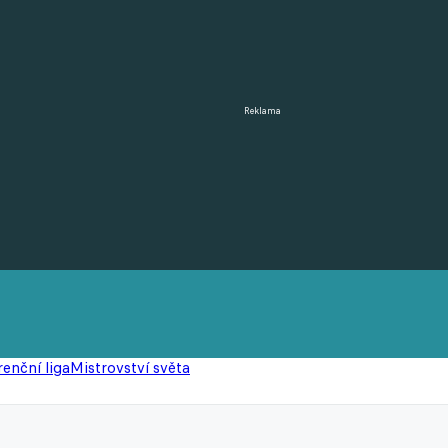
Reklama
enční liga
Mistrovství světa