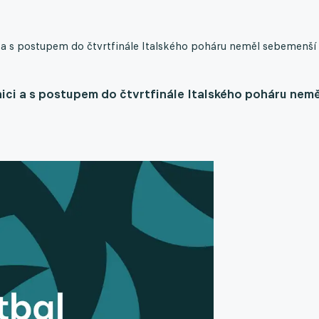
ici a s postupem do čtvrtfinále Italského poháru neměl sebemenší
lnici a s postupem do čtvrtfinále Italského poháru nemě