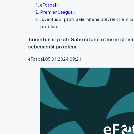
eFotbal
Premier League
Juventus si proti Salernitaně otevřel střeln
problém
Juventus si proti Salernitaně otevřel stře
sebemenší problém
eFotbal
,
05.01.2024 09:21