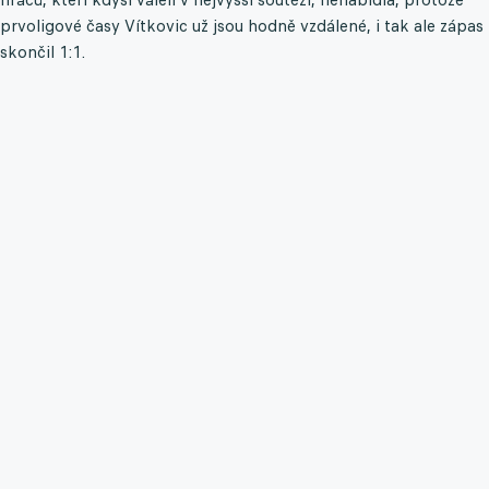
prvoligové časy Vítkovic už jsou hodně vzdálené, i tak ale zápas
skončil 1:1.