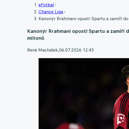
eFotbal
Chance Liga
Kanonýr Rrahmani opustí Spartu a zamíří do 
Kanonýr Rrahmani opustí Spartu a zamíří d
milionů
René Machálek
,
06.07.2026 12:43