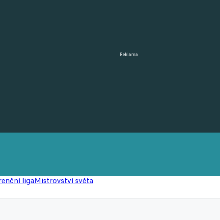
Reklama
enční liga
Mistrovství světa