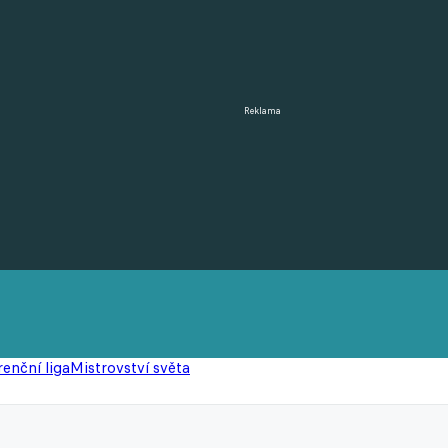
Reklama
enční liga
Mistrovství světa