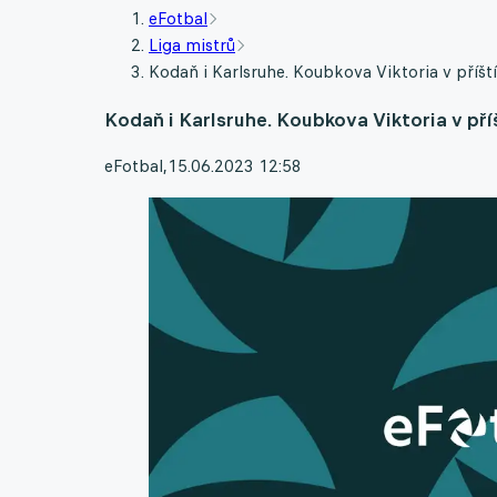
eFotbal
Liga mistrů
Kodaň i Karlsruhe. Koubkova Viktoria v příšt
Kodaň i Karlsruhe. Koubkova Viktoria v pří
eFotbal
,
15.06.2023 12:58