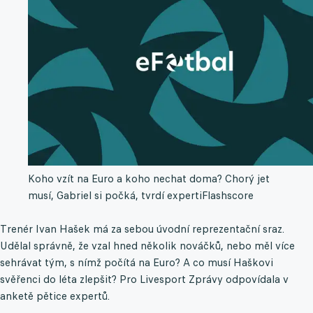
Koho vzít na Euro a koho nechat doma? Chorý jet
musí, Gabriel si počká, tvrdí experti
Flashscore
Trenér Ivan Hašek má za sebou úvodní reprezentační sraz.
Udělal správně, že vzal hned několik nováčků, nebo měl více
sehrávat tým, s nímž počítá na Euro? A co musí Haškovi
svěřenci do léta zlepšit? Pro Livesport Zprávy odpovídala v
anketě pětice expertů.