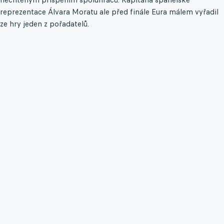
reprezentace Álvara Moratu ale před finále Eura málem vyřadil
ze hry jeden z pořadatelů.