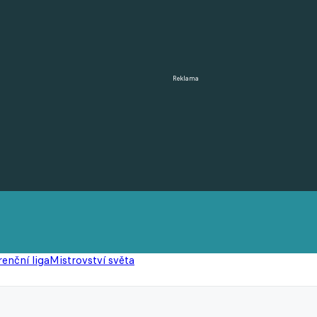
Reklama
enční liga
Mistrovství světa