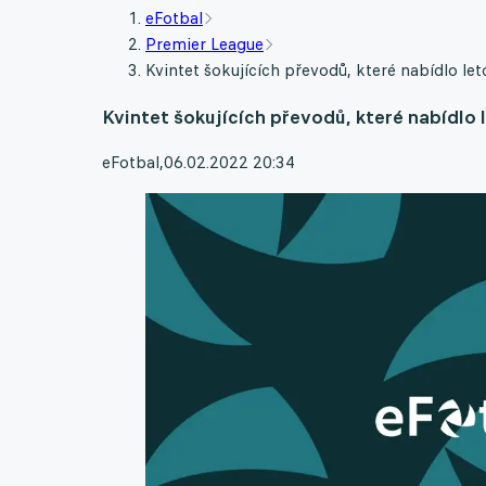
eFotbal
Premier League
Kvintet šokujících převodů, které nabídlo l
Kvintet šokujících převodů, které nabídlo
eFotbal
,
06.02.2022 20:34