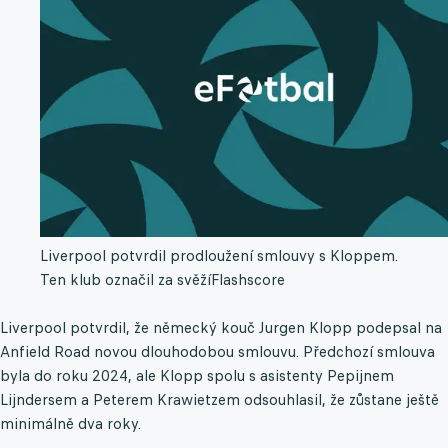
Liverpool potvrdil prodloužení smlouvy s Kloppem.
Ten klub označil za svěží
Flashscore
Liverpool potvrdil, že německý kouč Jurgen Klopp podepsal na
Anfield Road novou dlouhodobou smlouvu. Předchozí smlouva
byla do roku 2024, ale Klopp spolu s asistenty Pepijnem
Lijndersem a Peterem Krawietzem odsouhlasil, že zůstane ještě
minimálně dva roky.