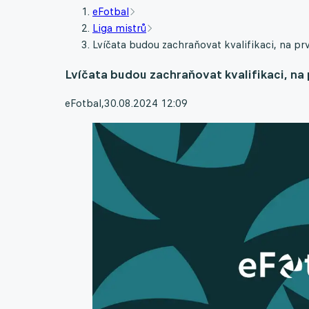
eFotbal
Liga mistrů
Lvíčata budou zachraňovat kvalifikaci, na pr
Lvíčata budou zachraňovat kvalifikaci, na
eFotbal
,
30.08.2024 12:09