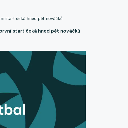
vní start čeká hned pět nováčků
 první start čeká hned pět nováčků