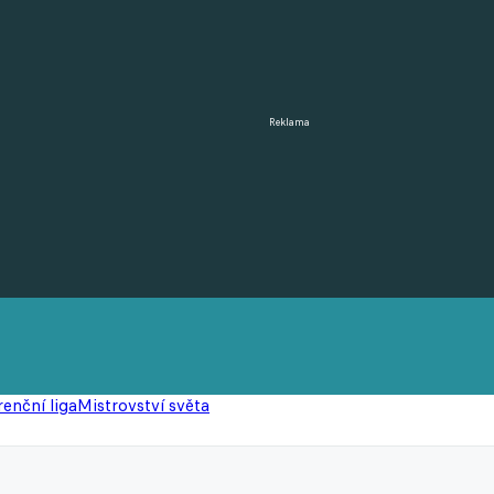
Reklama
enční liga
Mistrovství světa