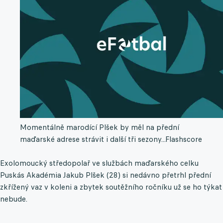
Momentálně marodící Plšek by měl na přední
maďarské adrese strávit i další tři sezony...
Flashscore
Exolomoucký středopolař ve službách maďarského celku
Puskás Akadémia Jakub Plšek (28) si nedávno přetrhl přední
zkřížený vaz v koleni a zbytek soutěžního ročníku už se ho týkat
nebude.