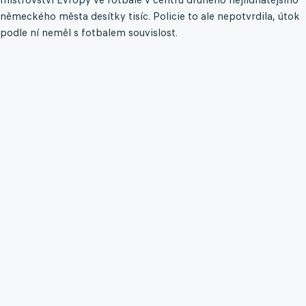
německého města desítky tisíc. Policie to ale nepotvrdila, útok
podle ní neměl s fotbalem souvislost.