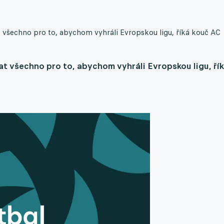
t všechno pro to, abychom vyhráli Evropskou ligu, říká kouč AC
at všechno pro to, abychom vyhráli Evropskou ligu, ří