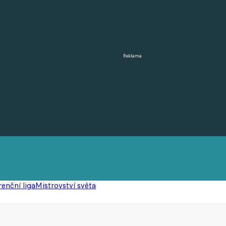
Reklama
enční liga
Mistrovství světa