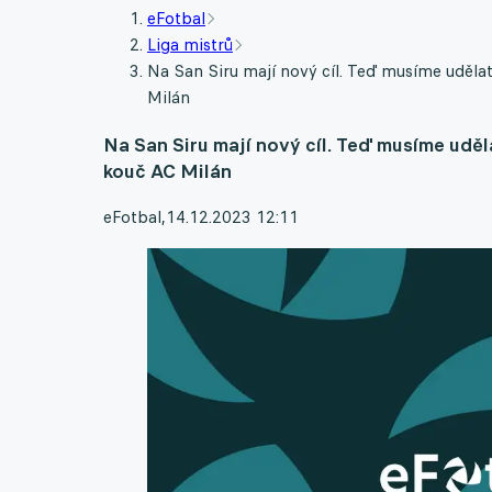
eFotbal
Liga mistrů
Na San Siru mají nový cíl. Teď musíme uděla
Milán
Na San Siru mají nový cíl. Teď musíme uděl
kouč AC Milán
eFotbal
,
14.12.2023 12:11