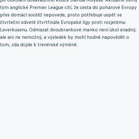
tým anglické Premier League cítí, že cesta do pohárové Evropy
přes domácí soutěž nepovede, proto potřebuje uspět ve
čtvrteční odvetě čtvrtfinále Evropské ligy proti rozjetému
Leverkusenu. Odmazat dvoubrankové manko není úkol snadný,
ale ani ne nemožný, a výsledek by mohl hodně napovědět o
tom, zda dojde k trenérské výměně.