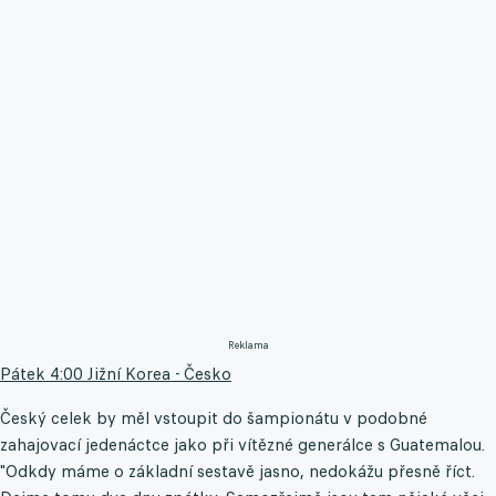
Reklama
Pátek 4:00 Jižní Korea - Česko
Český celek by měl vstoupit do šampionátu v podobné
zahajovací jedenáctce jako při vítězné generálce s Guatemalou.
"Odkdy máme o základní sestavě jasno, nedokážu přesně říct.