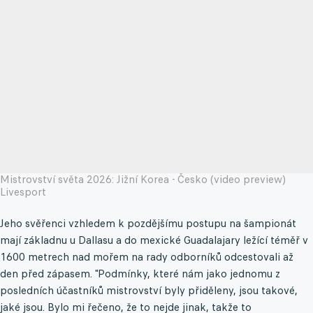
Mistrovství světa 2026: Jižní Korea - Česko (video preview)
Livesport
Jeho svěřenci vzhledem k pozdějšímu postupu na šampionát
mají základnu u Dallasu a do mexické Guadalajary ležící téměř v
1600 metrech nad mořem na rady odborníků odcestovali až
den před zápasem. "Podmínky, které nám jako jednomu z
posledních účastníků mistrovství byly přiděleny, jsou takové,
jaké jsou. Bylo mi řečeno, že to nejde jinak, takže to