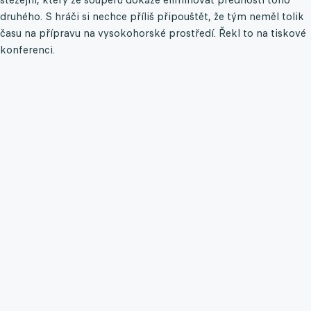
druhého. S hráči si nechce příliš připouštět, že tým neměl tolik
času na přípravu na vysokohorské prostředí. Řekl to na tiskové
konferenci.