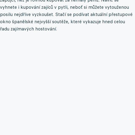
vyhnete i kupování zajíců v pytli, neboť si můžete vytouženou
posilu nejdříve vyzkoušet. Stačí se podívat aktuální přestupové
okno španělské nejvyšší soutěže, které vykazuje hned celou
řadu zajímavých hostování.