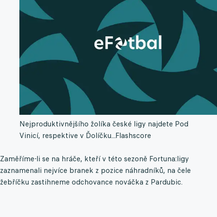
Nejproduktivnějšího žolíka české ligy najdete Pod
Vinicí, respektive v Ďolíčku...
Flashscore
Zaměříme-li se na hráče, kteří v této sezoně Fortuna:ligy
zaznamenali nejvíce branek z pozice náhradníků, na čele
žebříčku zastihneme odchovance nováčka z Pardubic.