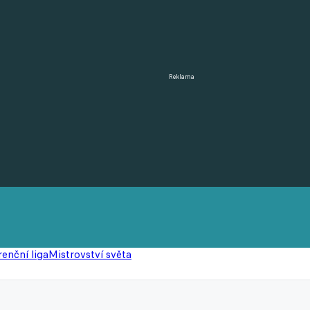
Reklama
enční liga
Mistrovství světa