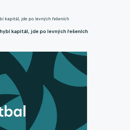
í kapitál, jde po levných řešeních
ybí kapitál, jde po levných řešeních