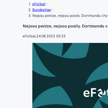
eFotbal
Bundesliga
Nejsou peníze, nejsou posily. Dortmundu chyb
Nejsou peníze, nejsou posily. Dortmundu ch
eFotbal
,
24.08.2023 05:33