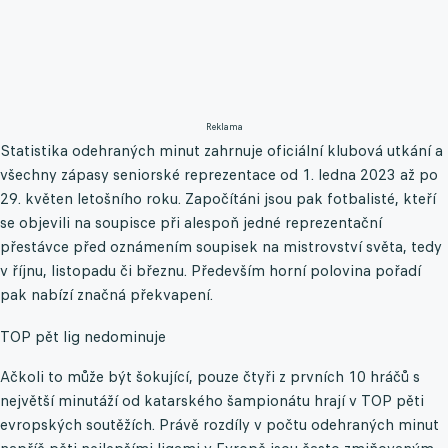
Reklama
Statistika odehraných minut zahrnuje oficiální klubová utkání a
všechny zápasy seniorské reprezentace od 1. ledna 2023 až po
29. květen letošního roku. Započítáni jsou pak fotbalisté, kteří
se objevili na soupisce při alespoň jedné reprezentační
přestávce před oznámením soupisek na mistrovství světa, tedy
v říjnu, listopadu či březnu. Především horní polovina pořadí
pak nabízí značná překvapení.
TOP pět lig nedominuje
Ačkoli to může být šokující, pouze čtyři z prvních 10 hráčů s
největší minutáží od katarského šampionátu hrají v TOP pěti
evropských soutěžích. Právě rozdíly v počtu odehraných minut