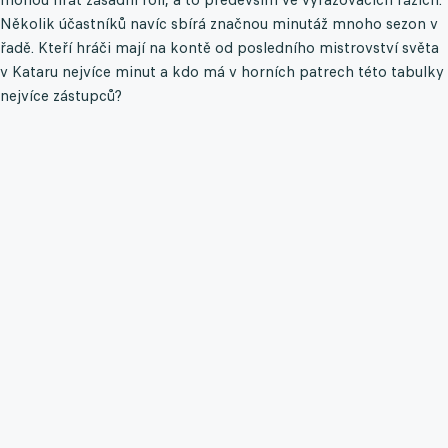
Několik účastníků navíc sbírá značnou minutáž mnoho sezon v
řadě. Kteří hráči mají na kontě od posledního mistrovství světa
v Kataru nejvíce minut a kdo má v horních patrech této tabulky
nejvíce zástupců?