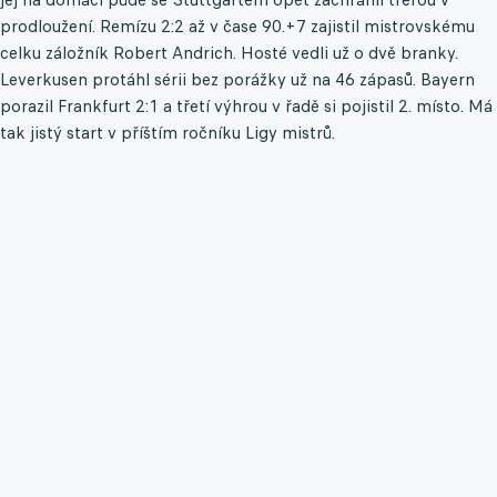
prodloužení. Remízu 2:2 až v čase 90.+7 zajistil mistrovskému
celku záložník Robert Andrich. Hosté vedli už o dvě branky.
Leverkusen protáhl sérii bez porážky už na 46 zápasů. Bayern
porazil Frankfurt 2:1 a třetí výhrou v řadě si pojistil 2. místo. Má
tak jistý start v příštím ročníku Ligy mistrů.