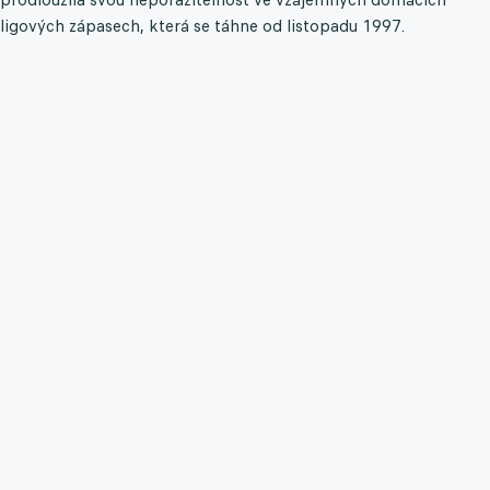
ligových zápasech, která se táhne od listopadu 1997.