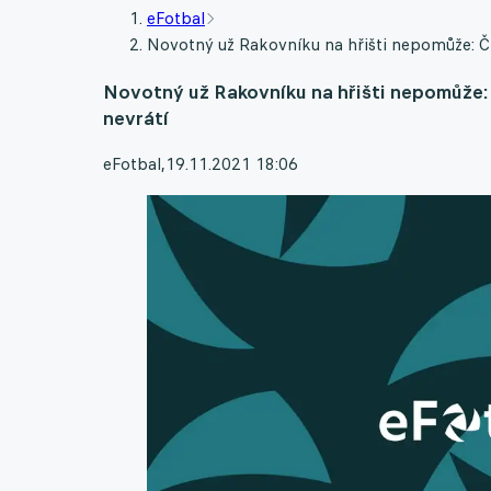
eFotbal
Novotný už Rakovníku na hřišti nepomůže: Č
Novotný už Rakovníku na hřišti nepomůže: 
nevrátí
eFotbal
,
19.11.2021 18:06