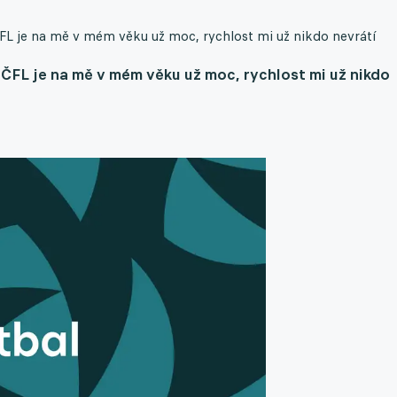
FL je na mě v mém věku už moc, rychlost mi už nikdo nevrátí
ČFL je na mě v mém věku už moc, rychlost mi už nikdo