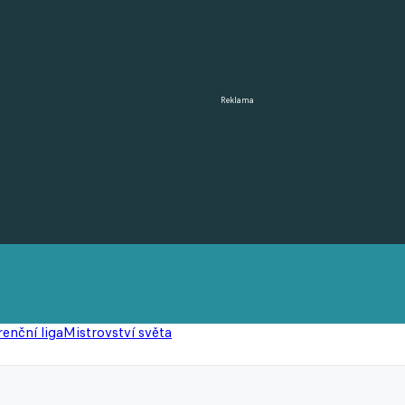
Reklama
enční liga
Mistrovství světa