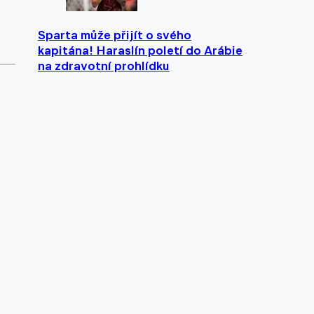
Sparta může přijít o svého
kapitána! Haraslín poletí do Arábie
na zdravotní prohlídku