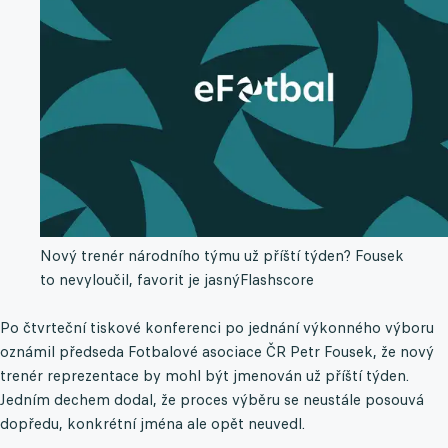
Nový trenér národního týmu už příští týden? Fousek
to nevyloučil, favorit je jasný
Flashscore
Po čtvrteční tiskové konferenci po jednání výkonného výboru
oznámil předseda Fotbalové asociace ČR Petr Fousek, že nový
trenér reprezentace by mohl být jmenován už příští týden.
Jedním dechem dodal, že proces výběru se neustále posouvá
dopředu, konkrétní jména ale opět neuvedl.