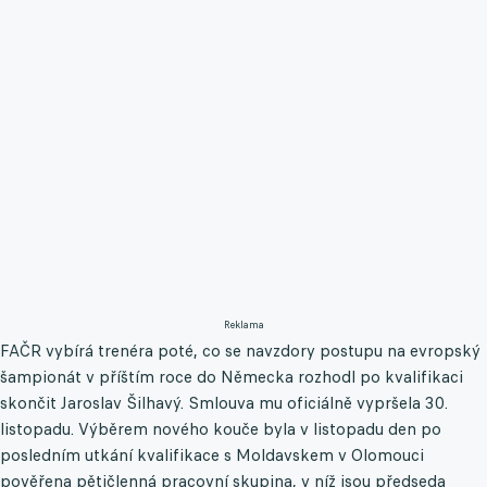
Reklama
FAČR vybírá trenéra poté, co se navzdory postupu na evropský
šampionát v příštím roce do Německa rozhodl po kvalifikaci
skončit Jaroslav Šilhavý. Smlouva mu oficiálně vypršela 30.
listopadu. Výběrem nového kouče byla v listopadu den po
posledním utkání kvalifikace s Moldavskem v Olomouci
pověřena pětičlenná pracovní skupina, v níž jsou předseda